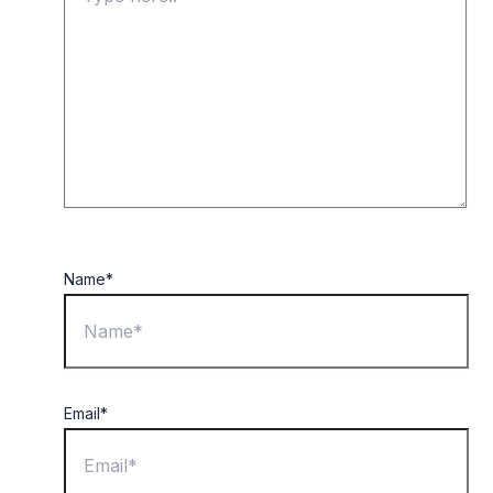
Name*
Email*