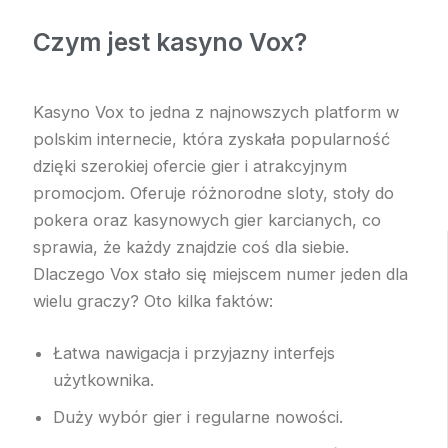
Czym jest kasyno Vox?
Kasyno Vox to jedna z najnowszych platform w
polskim internecie, która zyskała popularność
dzięki szerokiej ofercie gier i atrakcyjnym
promocjom. Oferuje różnorodne sloty, stoły do
pokera oraz kasynowych gier karcianych, co
sprawia, że każdy znajdzie coś dla siebie.
Dlaczego Vox stało się miejscem numer jeden dla
wielu graczy? Oto kilka faktów:
Łatwa nawigacja i przyjazny interfejs
użytkownika.
Duży wybór gier i regularne nowości.