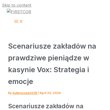
Skip to content
Scenariusze zakładów na
prawdziwe pieniądze w
kasynie Vox: Strategia i
emocje
By
butlerjoseph208
/
April 20, 2026
Scenariusze zakładów na