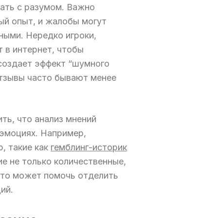
ать с разумом. Важно
ый опыт, и жалобы могут
ными. Нередко игроки,
 в интернет, чтобы
создает эффект “шумного
отзывы часто бывают менее
ть, что анализ мнений
 эмоциях. Например,
, такие как
гемблинг-историк
ие не только количественные,
Это может помочь отделить
ий.