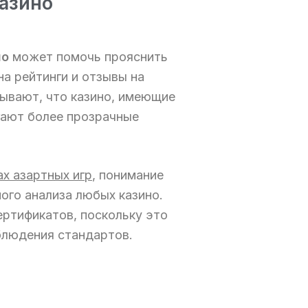
казино
но
может помочь прояснить
а рейтинги и отзывы на
ывают, что казино, имеющие
ают более прозрачные
х азартных игр
, понимание
ого анализа любых казино.
ертификатов, поскольку это
блюдения стандартов.