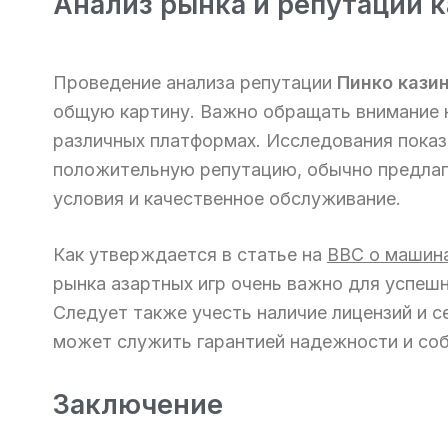
Анализ рынка и репутации 
Проведение анализа репутации
Пинко кази
общую картину. Важно обращать внимание н
различных платформах. Исследования показ
положительную репутацию, обычно предлаг
условия и качественное обслуживание.
Как утверждается в статье на
BBC о машина
рынка азартных игр очень важно для успешн
Следует также учесть наличие лицензий и с
может служить гарантией надежности и со
Заключение