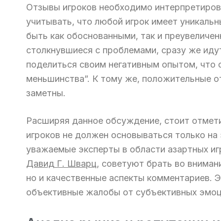
Отзывы игроков необходимо интерпретиров
учитывать, что любой игрок имеет уникальн
быть как обоснованными, так и преувеличен
столкнувшиеся с проблемами, сразу же идут
поделиться своим негативным опытом, что 
меньшинства”. К тому же, положительные 
заметны.
Расширяя данное обсуждение, стоит отмети
игроков не должен основываться только на
уважаемые эксперты в области азартных игр
Давид Г. Шварц
, советуют брать во вниман
но и качественные аспекты комментариев. 
объективные жалобы от субъективных эмоц