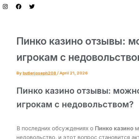
Пинко казино отзывы: м
игрокам с недовольств
By
butlerjoseph208
/
April 21, 2026
Пинко казино отзывы: можн
игрокам с недовольством?
В последних обсуждениях о
Пинко казино
м
недовольство, и этот вопрос становится а