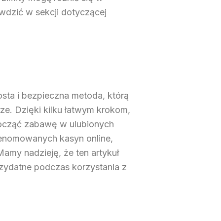
awdzić w sekcji dotyczącej
osta i bezpieczna metoda, którą
ze. Dzięki kilku łatwym krokom,
ocząć zabawę w ulubionych
 renomowanych kasyn online,
Mamy nadzieję, że ten artykuł
rzydatne podczas korzystania z