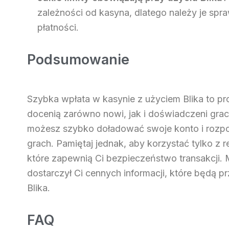
zależności od kasyna, dlatego należy je spr
płatności.
Podsumowanie
Szybka wpłata w kasynie z użyciem Blika to pr
docenią zarówno nowi, jak i doświadczeni grac
możesz szybko doładować swoje konto i rozp
grach. Pamiętaj jednak, aby korzystać tylko z
które zapewnią Ci bezpieczeństwo transakcji. 
dostarczył Ci cennych informacji, które będą p
Blika.
FAQ