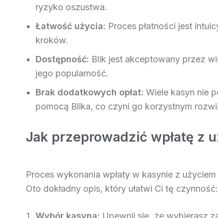
ryzyko oszustwa.
Łatwość użycia:
Proces płatności jest intuic
kroków.
Dostępność:
Blik jest akceptowany przez wi
jego popularność.
Brak dodatkowych opłat:
Wiele kasyn nie p
pomocą Blika, co czyni go korzystnym rozw
Jak przeprowadzić wpłatę z u
Proces wykonania wpłaty w kasynie z użyciem B
Oto dokładny opis, który ułatwi Ci tę czynność:
Wybór kasyna:
Upewnij się, że wybierasz za