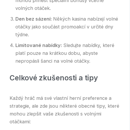
mohou přinést speciální bonusy včetně
volných otáček.
Den bez sázení:
Někých kasina nabízejí volné
otáčky jako součást promoakcí v určité dny
týdne.
Limitované nabídky:
Sledujte nabídky, které
platí pouze na krátkou dobu, abyste
nepropásli šanci na volné otáčky.
Celkové zkušenosti a tipy
Každý hráč má své vlastní herní preference a
strategie, ale zde jsou některé obecné tipy, které
mohou zlepšit vaše zkušenosti s volnými
otáčkami: