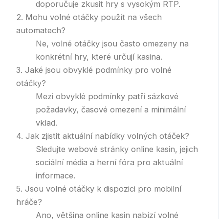
doporučuje zkusit hry s vysokým RTP.
2. Mohu volné otáčky použít na všech
automatech?
Ne, volné otáčky jsou často omezeny na
konkrétní hry, které určují kasina.
3. Jaké jsou obvyklé podmínky pro volné
otáčky?
Mezi obvyklé podmínky patří sázkové
požadavky, časové omezení a minimální
vklad.
4. Jak zjistit aktuální nabídky volných otáček?
Sledujte webové stránky online kasin, jejich
sociální média a herní fóra pro aktuální
informace.
5. Jsou volné otáčky k dispozici pro mobilní
hráče?
Ano, většina online kasin nabízí volné