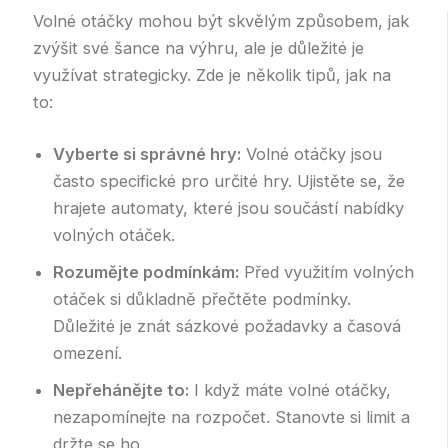
Volné otáčky mohou být skvělým způsobem, jak
zvýšit své šance na výhru, ale je důležité je
využívat strategicky. Zde je několik tipů, jak na
to:
Vyberte si správné hry:
Volné otáčky jsou
často specifické pro určité hry. Ujistěte se, že
hrajete automaty, které jsou součástí nabídky
volných otáček.
Rozumějte podmínkám:
Před využitím volných
otáček si důkladně přečtěte podmínky.
Důležité je znát sázkové požadavky a časová
omezení.
Nepřehánějte to:
I když máte volné otáčky,
nezapomínejte na rozpočet. Stanovte si limit a
držte se ho.