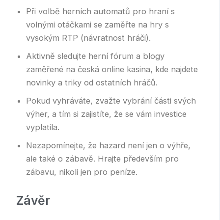
Při volbě herních automatů pro hraní s
volnými otáčkami se zaměřte na hry s
vysokým RTP (návratnost hráči).
Aktivně sledujte herní fórum a blogy
zaměřené na česká online kasina, kde najdete
novinky a triky od ostatních hráčů.
Pokud vyhráváte, zvažte vybrání části svých
výher, a tím si zajistíte, že se vám investice
vyplatila.
Nezapomínejte, že hazard není jen o výhře,
ale také o zábavě. Hrajte především pro
zábavu, nikoli jen pro peníze.
Závěr