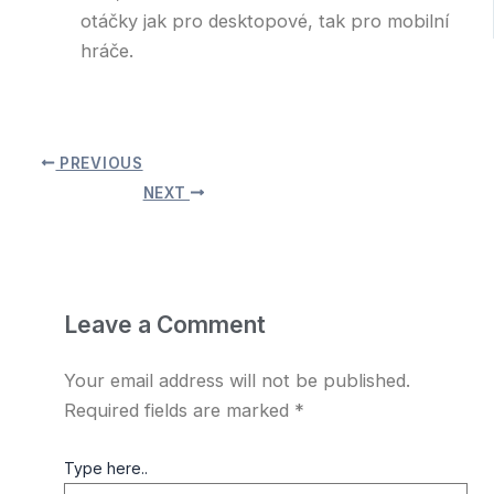
otáčky jak pro desktopové, tak pro mobilní
hráče.
PREVIOUS
NEXT
Leave a Comment
Your email address will not be published.
Required fields are marked
*
Type here..