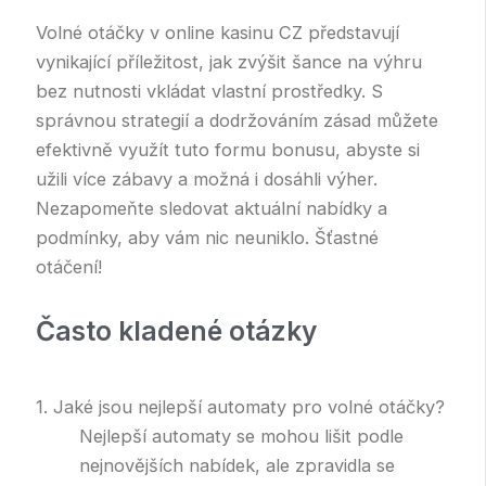
Volné otáčky v online kasinu CZ představují
vynikající příležitost, jak zvýšit šance na výhru
bez nutnosti vkládat vlastní prostředky. S
správnou strategií a dodržováním zásad můžete
efektivně využít tuto formu bonusu, abyste si
užili více zábavy a možná i dosáhli výher.
Nezapomeňte sledovat aktuální nabídky a
podmínky, aby vám nic neuniklo. Šťastné
otáčení!
Často kladené otázky
1. Jaké jsou nejlepší automaty pro volné otáčky?
Nejlepší automaty se mohou lišit podle
nejnovějších nabídek, ale zpravidla se