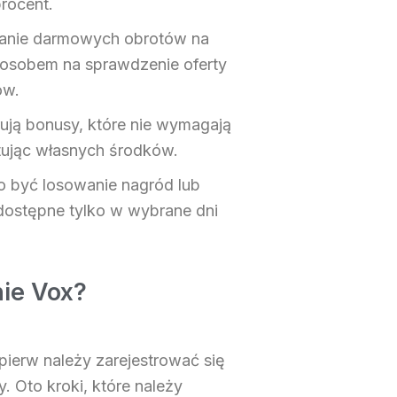
rocent.
anie darmowych obrotów na
posobem na sprawdzenie oferty
ów.
ują bonusy, które nie wymagają
tując własnych środków.
 być losowanie nagród lub
 dostępne tylko w wybrane dni
nie Vox?
ierw należy zarejestrować się
y. Oto kroki, które należy