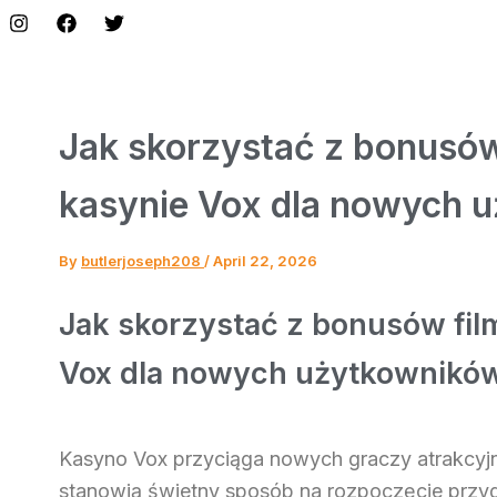
Jak skorzystać z bonusó
kasynie Vox dla nowych 
By
butlerjoseph208
/
April 22, 2026
Jak skorzystać z bonusów fi
Vox dla nowych użytkownikó
Kasyno Vox przyciąga nowych graczy atrakcyj
stanowią świetny sposób na rozpoczęcie przyg