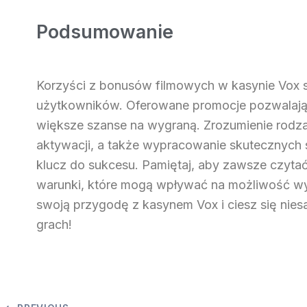
Podsumowanie
Korzyści z bonusów filmowych w kasynie Vox 
użytkowników. Oferowane promocje pozwalają
większe szanse na wygraną. Zrozumienie rodzaj
aktywacji, a także wypracowanie skutecznych st
klucz do sukcesu. Pamiętaj, aby zawsze czyta
warunki, które mogą wpływać na możliwość wy
swoją przygodę z kasynem Vox i ciesz się ni
grach!