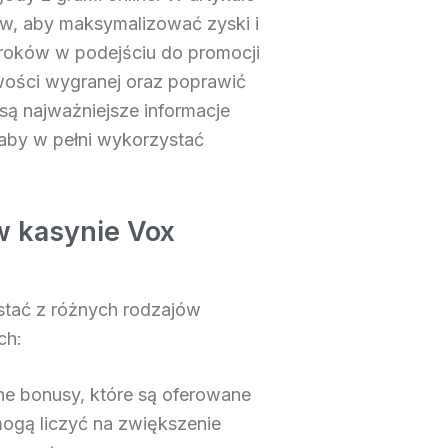
w, aby maksymalizować zyski i
kroków w podejściu do promocji
ości wygranej oraz poprawić
są najważniejsze informacje
, aby w pełni wykorzystać
 kasynie Vox
tać z różnych rodzajów
ch:
ne bonusy, które są oferowane
mogą liczyć na zwiększenie