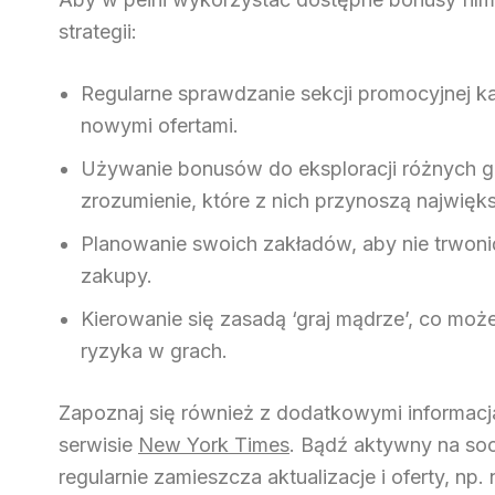
strategii:
Regularne sprawdzanie sekcji promocyjnej k
nowymi ofertami.
Używanie bonusów do eksploracji różnych gi
zrozumienie, które z nich przynoszą najwięks
Planowanie swoich zakładów, aby nie trwon
zakupy.
Kierowanie się zasadą ‘graj mądrze’, co mo
ryzyka w grach.
Zapoznaj się również z dodatkowymi informacj
serwisie
New York Times
. Bądź aktywny na soc
regularnie zamieszcza aktualizacje i oferty, np.