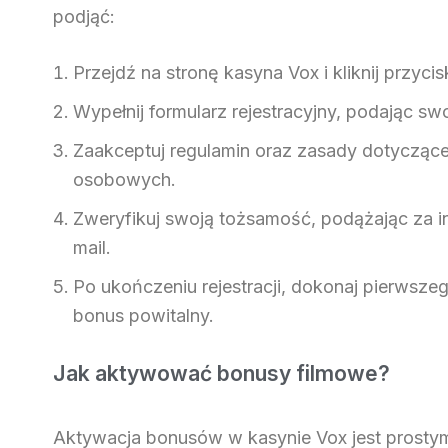
podjąć:
Przejdź na stronę kasyna Vox i kliknij przycisk 
Wypełnij formularz rejestracyjny, podając s
Zaakceptuj regulamin oraz zasady dotycząc
osobowych.
Zweryfikuj swoją tożsamość, podążając za in
mail.
Po ukończeniu rejestracji, dokonaj pierwsz
bonus powitalny.
Jak aktywować bonusy filmowe?
Aktywacja bonusów w kasynie Vox jest prosty