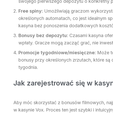
swojego pierwszego depozytu o konkretny p
Free spiny:
Umożliwiają graczom wykorzyst
określonych automatach, co jest idealnym s
kasyna bez ponoszenia dodatkowych koszt
Bonusy bez depozytu:
Czasami kasyna ofer
wpłaty. Gracze mogą zacząć grać, nie inwes
Promocje tygodniowe/miesięczne:
Może to
bonusy przy określonych zrzutach, które są
tygodnia.
Jak zarejestrować się w kasy
Aby móc skorzystać z bonusów filmowych, najp
w kasynie Vox. Proces ten jest szybki i intuicyjn